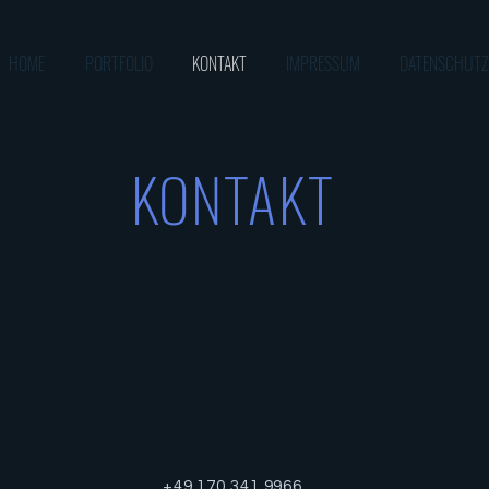
HOME
PORTFOLIO
KONTAKT
IMPRESSUM
DATENSCHUTZ
KONTAKT
+49 170 341 9966